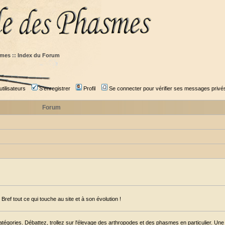
mes :: Index du Forum
tilisateurs
S'enregistrer
Profil
Se connecter pour vérifier ses messages privé
Forum
ref tout ce qui touche au site et à son évolution !
égories. Débattez, trollez sur l'élevage des arthropodes et des phasmes en particulier. Une s