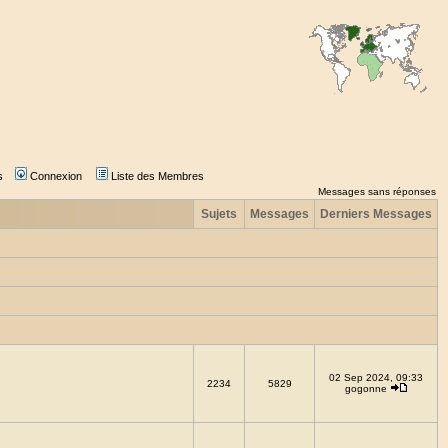
s
Connexion
Liste des Membres
Messages sans réponses
Sujets
Messages
Derniers Messages
02 Sep 2024, 09:33
2234
5829
gogonne