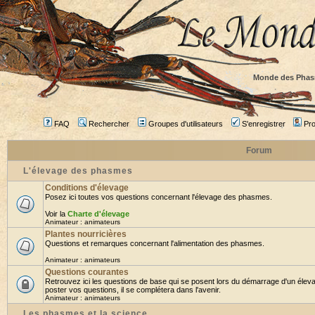
Monde des Phas
FAQ
Rechercher
Groupes d'utilisateurs
S'enregistrer
Prof
Forum
L'élevage des phasmes
Conditions d'élevage
Posez ici toutes vos questions concernant l'élevage des phasmes.
Voir la
Charte d'élevage
Animateur :
animateurs
Plantes nourricières
Questions et remarques concernant l'alimentation des phasmes.
Animateur :
animateurs
Questions courantes
Retrouvez ici les questions de base qui se posent lors du démarrage d'un élev
poster vos questions, il se complétera dans l'avenir.
Animateur :
animateurs
Les phasmes et la science