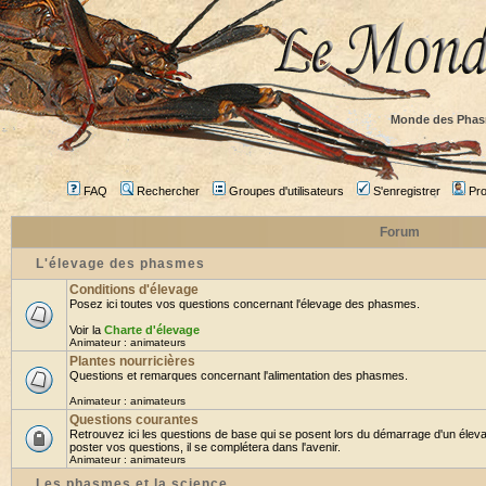
Monde des Phas
FAQ
Rechercher
Groupes d'utilisateurs
S'enregistrer
Prof
Forum
L'élevage des phasmes
Conditions d'élevage
Posez ici toutes vos questions concernant l'élevage des phasmes.
Voir la
Charte d'élevage
Animateur :
animateurs
Plantes nourricières
Questions et remarques concernant l'alimentation des phasmes.
Animateur :
animateurs
Questions courantes
Retrouvez ici les questions de base qui se posent lors du démarrage d'un élev
poster vos questions, il se complétera dans l'avenir.
Animateur :
animateurs
Les phasmes et la science