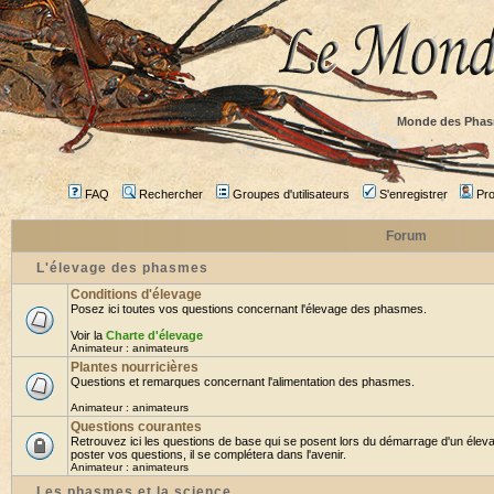
Monde des Phas
FAQ
Rechercher
Groupes d'utilisateurs
S'enregistrer
Prof
Forum
L'élevage des phasmes
Conditions d'élevage
Posez ici toutes vos questions concernant l'élevage des phasmes.
Voir la
Charte d'élevage
Animateur :
animateurs
Plantes nourricières
Questions et remarques concernant l'alimentation des phasmes.
Animateur :
animateurs
Questions courantes
Retrouvez ici les questions de base qui se posent lors du démarrage d'un élev
poster vos questions, il se complétera dans l'avenir.
Animateur :
animateurs
Les phasmes et la science