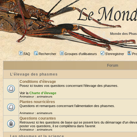
Monde des Phas
FAQ
Rechercher
Groupes d'utilisateurs
S'enregistrer
Prof
Forum
L'élevage des phasmes
Conditions d'élevage
Posez ici toutes vos questions concernant l'élevage des phasmes.
Voir la
Charte d'élevage
Animateur :
animateurs
Plantes nourricières
Questions et remarques concernant l'alimentation des phasmes.
Animateur :
animateurs
Questions courantes
Retrouvez ici les questions de base qui se posent lors du démarrage d'un élev
poster vos questions, il se complétera dans l'avenir.
Animateur :
animateurs
Les phasmes et la science