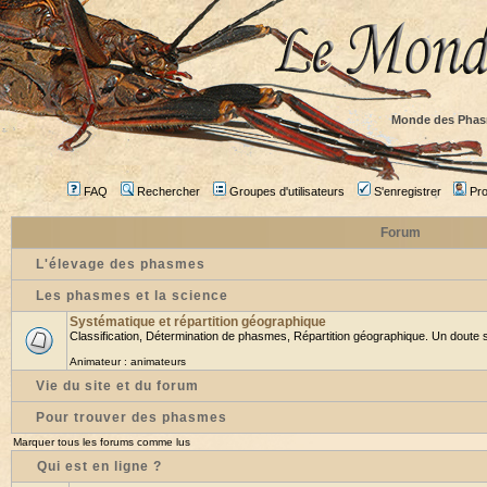
Monde des Phas
FAQ
Rechercher
Groupes d'utilisateurs
S'enregistrer
Prof
Forum
L'élevage des phasmes
Les phasmes et la science
Systématique et répartition géographique
Classification, Détermination de phasmes, Répartition géographique. Un doute su
Animateur :
animateurs
Vie du site et du forum
Pour trouver des phasmes
Marquer tous les forums comme lus
Qui est en ligne ?