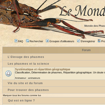
Monde des Phas
FAQ
Rechercher
Groupes d'utilisateurs
S'enregistrer
Prof
Forum
L'élevage des phasmes
Les phasmes et la science
Systématique et répartition géographique
Classification, Détermination de phasmes, Répartition géographique. Un doute su
Animateur :
animateurs
Vie du site et du forum
Pour trouver des phasmes
Marquer tous les forums comme lus
Qui est en ligne ?