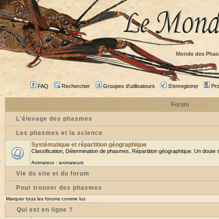
Monde des Phas
FAQ
Rechercher
Groupes d'utilisateurs
S'enregistrer
Prof
Forum
L'élevage des phasmes
Les phasmes et la science
Systématique et répartition géographique
Classification, Détermination de phasmes, Répartition géographique. Un doute su
Animateur :
animateurs
Vie du site et du forum
Pour trouver des phasmes
Marquer tous les forums comme lus
Qui est en ligne ?