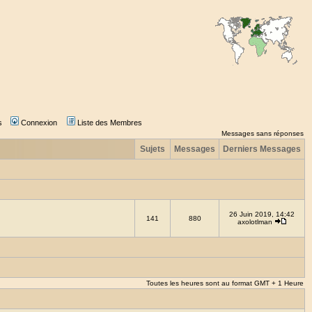
s
Connexion
Liste des Membres
Messages sans réponses
Sujets
Messages
Derniers Messages
26 Juin 2019, 14:42
141
880
axolotlman
Toutes les heures sont au format GMT + 1 Heure