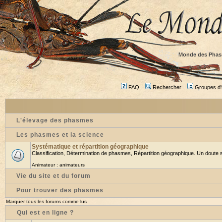
Monde des Phas
FAQ
Rechercher
Groupes d'u
L'élevage des phasmes
Les phasmes et la science
Systématique et répartition géographique
Classification, Détermination de phasmes, Répartition géographique. Un doute su
Animateur :
animateurs
Vie du site et du forum
Pour trouver des phasmes
Marquer tous les forums comme lus
Qui est en ligne ?