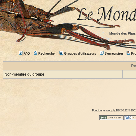
Monde des Phas
FAQ
Rechercher
Groupes d'utilisateurs
S'enregistrer
Prof
Re
Non-membre du groupe
Fonctionne avec
phpBB
2.0.22 © 2001