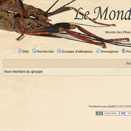
Monde des Phas
FAQ
Rechercher
Groupes d'utilisateurs
S'enregistrer
Prof
Re
Non-membre du groupe
Fonctionne avec
phpBB
2.0.22 © 2001