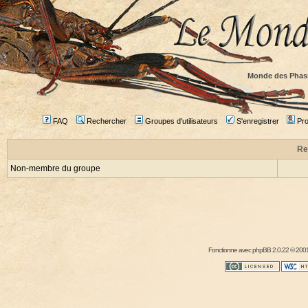
Monde des Phas
FAQ
Rechercher
Groupes d'utilisateurs
S'enregistrer
Prof
Re
Non-membre du groupe
Fonctionne avec
phpBB
2.0.22 © 2001