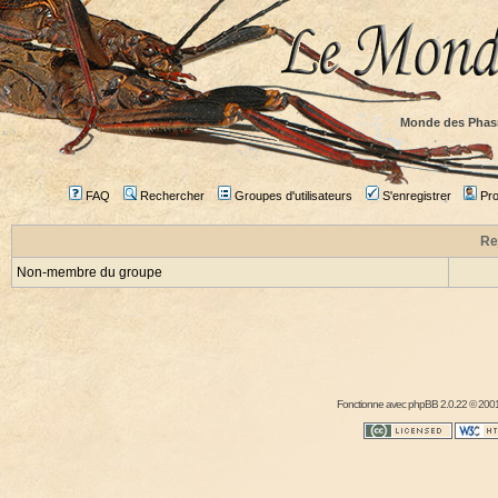
Monde des Phas
FAQ
Rechercher
Groupes d'utilisateurs
S'enregistrer
Prof
Re
Non-membre du groupe
Fonctionne avec
phpBB
2.0.22 © 2001