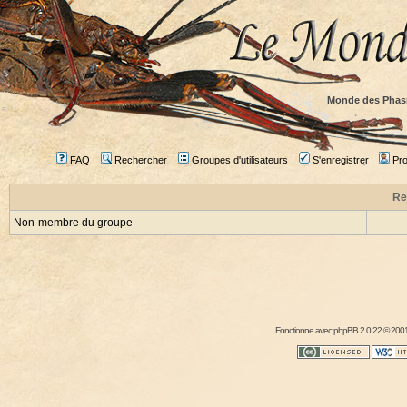
Monde des Phas
FAQ
Rechercher
Groupes d'utilisateurs
S'enregistrer
Prof
Re
Non-membre du groupe
Fonctionne avec
phpBB
2.0.22 © 2001