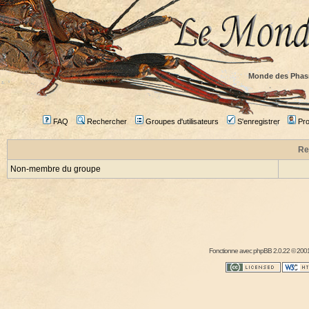
Monde des Phas
FAQ
Rechercher
Groupes d'utilisateurs
S'enregistrer
Prof
Re
Non-membre du groupe
Fonctionne avec
phpBB
2.0.22 © 2001