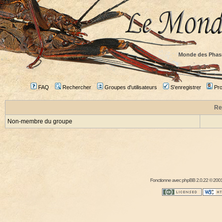
Monde des Phas
FAQ
Rechercher
Groupes d'utilisateurs
S'enregistrer
Prof
Re
Non-membre du groupe
Fonctionne avec
phpBB
2.0.22 © 2001