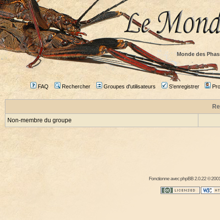
Monde des Phas
FAQ
Rechercher
Groupes d'utilisateurs
S'enregistrer
Prof
Re
Non-membre du groupe
Fonctionne avec
phpBB
2.0.22 © 2001