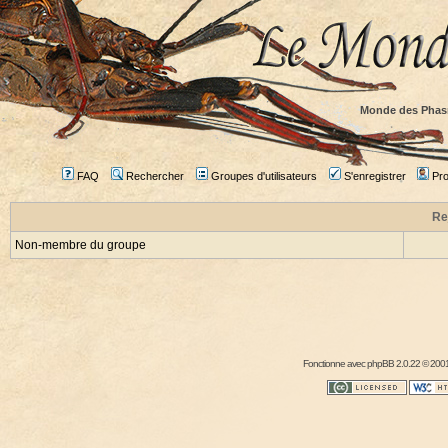
Monde des Phas
FAQ
Rechercher
Groupes d'utilisateurs
S'enregistrer
Prof
Re
Non-membre du groupe
Fonctionne avec
phpBB
2.0.22 © 2001