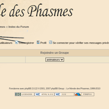
mes :: Index du Forum
tilisateurs
S'enregistrer
Profil
Se connecter pour vérifier ses messages privé
Rejoindre un Groupe
Fonctionne avec
phpBB
2.0.22 © 2001, 2007 phpBB Group : :
Le Monde des Phasmes
, 1999-2010