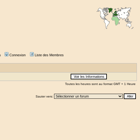
s
Connexion
Liste des Membres
Toutes les heures sont au format GMT + 1 Heure
Sauter vers: