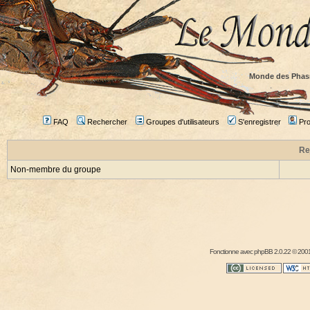
Monde des Phas
FAQ
Rechercher
Groupes d'utilisateurs
S'enregistrer
Prof
Re
Non-membre du groupe
Fonctionne avec
phpBB
2.0.22 © 2001