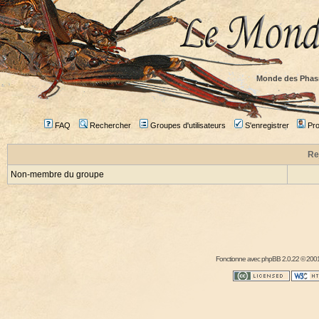
Monde des Phas
FAQ
Rechercher
Groupes d'utilisateurs
S'enregistrer
Prof
Re
Non-membre du groupe
Fonctionne avec
phpBB
2.0.22 © 2001