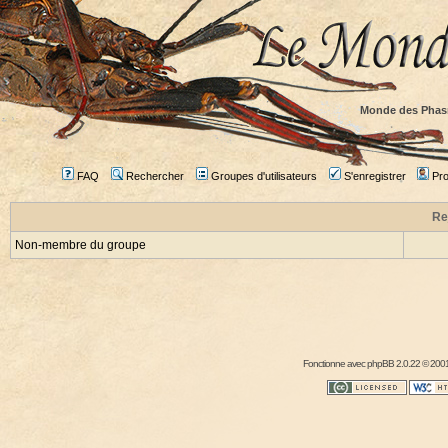
Monde des Phas
FAQ
Rechercher
Groupes d'utilisateurs
S'enregistrer
Prof
Re
Non-membre du groupe
Fonctionne avec
phpBB
2.0.22 © 2001