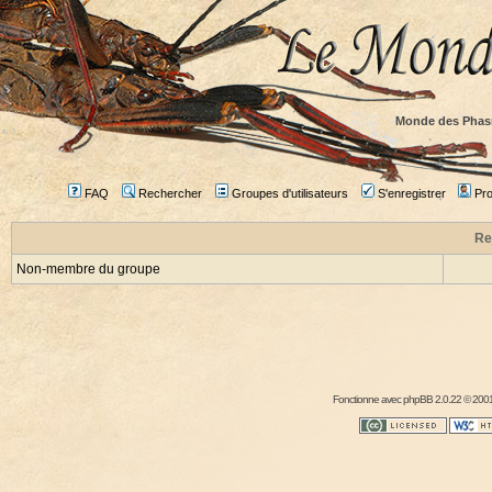
Monde des Phas
FAQ
Rechercher
Groupes d'utilisateurs
S'enregistrer
Prof
Re
Non-membre du groupe
Fonctionne avec
phpBB
2.0.22 © 2001