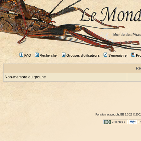
Monde des Phas
FAQ
Rechercher
Groupes d'utilisateurs
S'enregistrer
Prof
Re
Non-membre du groupe
Fonctionne avec
phpBB
2.0.22 © 2001