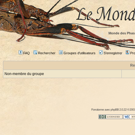
Monde des Phas
FAQ
Rechercher
Groupes d'utilisateurs
S'enregistrer
Prof
Re
Non-membre du groupe
Fonctionne avec
phpBB
2.0.22 © 2001