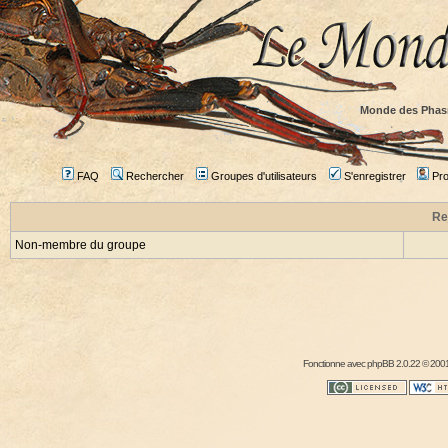
Monde des Phas
FAQ
Rechercher
Groupes d'utilisateurs
S'enregistrer
Prof
Re
Non-membre du groupe
Fonctionne avec
phpBB
2.0.22 © 2001