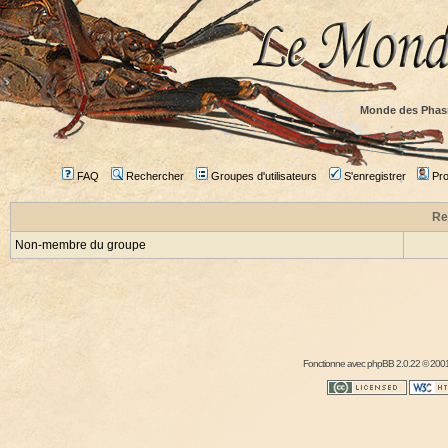
Monde des Phas
FAQ
Rechercher
Groupes d'utilisateurs
S'enregistrer
Prof
Re
Non-membre du groupe
Fonctionne avec
phpBB
2.0.22 © 2001