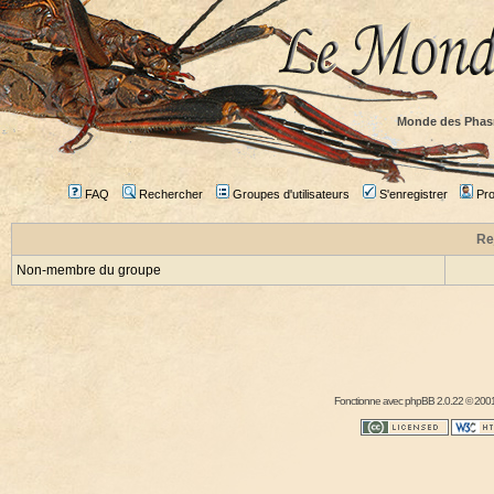
Monde des Phas
FAQ
Rechercher
Groupes d'utilisateurs
S'enregistrer
Prof
Re
Non-membre du groupe
Fonctionne avec
phpBB
2.0.22 © 2001