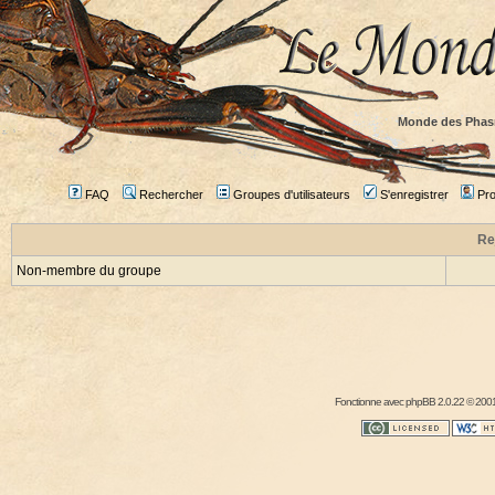
Monde des Phas
FAQ
Rechercher
Groupes d'utilisateurs
S'enregistrer
Prof
Re
Non-membre du groupe
Fonctionne avec
phpBB
2.0.22 © 2001