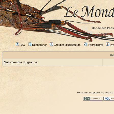
Monde des Phas
FAQ
Rechercher
Groupes d'utilisateurs
S'enregistrer
Prof
Re
Non-membre du groupe
Fonctionne avec
phpBB
2.0.22 © 2001