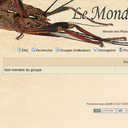
Monde des Phas
FAQ
Rechercher
Groupes d'utilisateurs
S'enregistrer
Prof
Re
Non-membre du groupe
Fonctionne avec
phpBB
2.0.22 © 2001