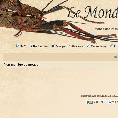
Monde des Phas
FAQ
Rechercher
Groupes d'utilisateurs
S'enregistrer
Prof
Re
Non-membre du groupe
Fonctionne avec
phpBB
2.0.22 © 2001