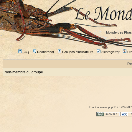
Monde des Phas
FAQ
Rechercher
Groupes d'utilisateurs
S'enregistrer
Prof
Re
Non-membre du groupe
Fonctionne avec
phpBB
2.0.22 © 2001