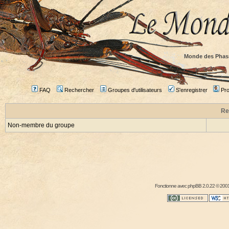
Monde des Phas
FAQ
Rechercher
Groupes d'utilisateurs
S'enregistrer
Prof
Re
Non-membre du groupe
Fonctionne avec
phpBB
2.0.22 © 2001