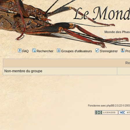
Monde des Phas
FAQ
Rechercher
Groupes d'utilisateurs
S'enregistrer
Prof
Re
Non-membre du groupe
Fonctionne avec
phpBB
2.0.22 © 2001