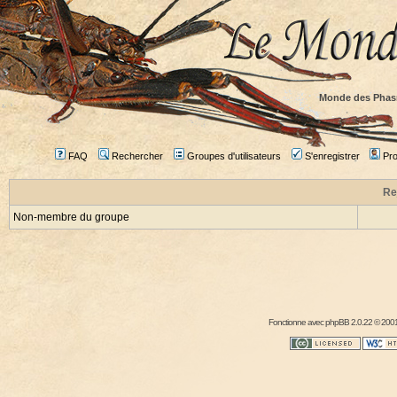
Monde des Phas
FAQ
Rechercher
Groupes d'utilisateurs
S'enregistrer
Prof
Re
Non-membre du groupe
Fonctionne avec
phpBB
2.0.22 © 2001