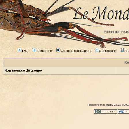
Monde des Phas
FAQ
Rechercher
Groupes d'utilisateurs
S'enregistrer
Prof
Re
Non-membre du groupe
Fonctionne avec
phpBB
2.0.22 © 2001