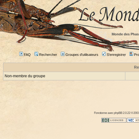
Monde des Phas
FAQ
Rechercher
Groupes d'utilisateurs
S'enregistrer
Prof
Re
Non-membre du groupe
Fonctionne avec
phpBB
2.0.22 © 2001