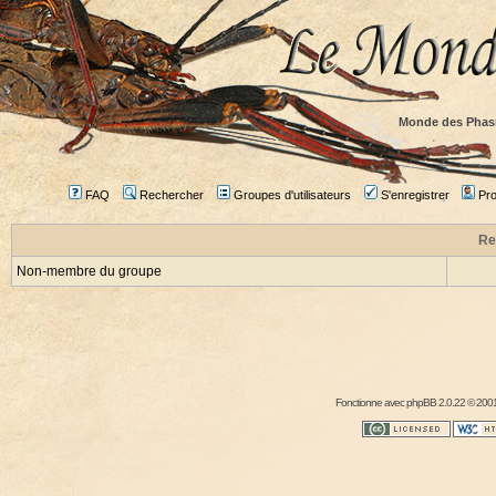
Monde des Phas
FAQ
Rechercher
Groupes d'utilisateurs
S'enregistrer
Prof
Re
Non-membre du groupe
Fonctionne avec
phpBB
2.0.22 © 2001