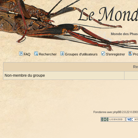
Monde des Phas
FAQ
Rechercher
Groupes d'utilisateurs
S'enregistrer
Prof
Re
Non-membre du groupe
Fonctionne avec
phpBB
2.0.22 © 2001