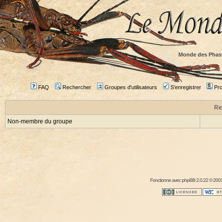
Monde des Phas
FAQ
Rechercher
Groupes d'utilisateurs
S'enregistrer
Prof
Re
Non-membre du groupe
Fonctionne avec
phpBB
2.0.22 © 2001