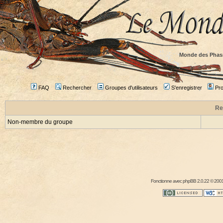
Monde des Phas
FAQ
Rechercher
Groupes d'utilisateurs
S'enregistrer
Prof
Re
Non-membre du groupe
Fonctionne avec
phpBB
2.0.22 © 2001