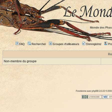
Monde des Phas
FAQ
Rechercher
Groupes d'utilisateurs
S'enregistrer
Prof
Re
Non-membre du groupe
Fonctionne avec
phpBB
2.0.22 © 2001