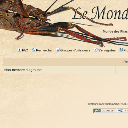
Monde des Phas
FAQ
Rechercher
Groupes d'utilisateurs
S'enregistrer
Prof
Re
Non-membre du groupe
Fonctionne avec
phpBB
2.0.22 © 2001