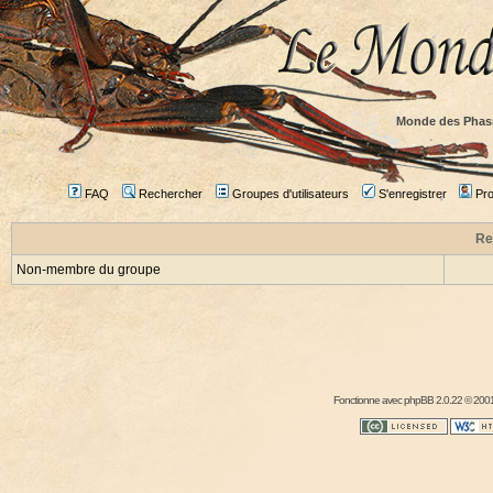
Monde des Phas
FAQ
Rechercher
Groupes d'utilisateurs
S'enregistrer
Prof
Re
Non-membre du groupe
Fonctionne avec
phpBB
2.0.22 © 2001