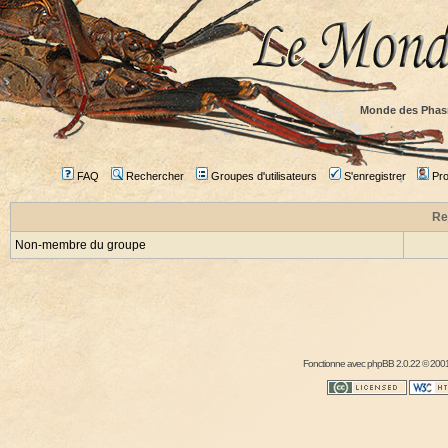
Monde des Phas
FAQ
Rechercher
Groupes d'utilisateurs
S'enregistrer
Prof
Re
Non-membre du groupe
Fonctionne avec
phpBB
2.0.22 © 2001