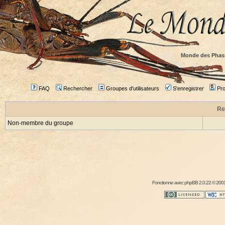
Monde des Phas
FAQ
Rechercher
Groupes d'utilisateurs
S'enregistrer
Prof
Re
Non-membre du groupe
Fonctionne avec
phpBB
2.0.22 © 2001