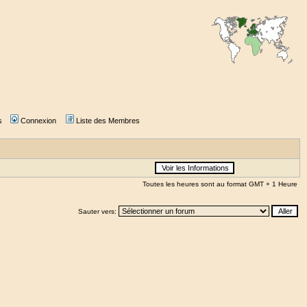
s
Connexion
Liste des Membres
Toutes les heures sont au format GMT + 1 Heure
Sauter vers: