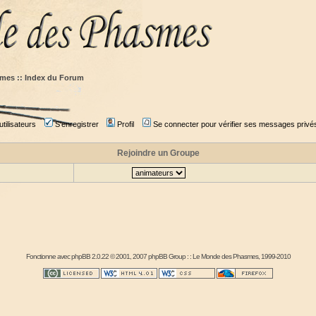
mes :: Index du Forum
tilisateurs
S'enregistrer
Profil
Se connecter pour vérifier ses messages privé
Rejoindre un Groupe
Fonctionne avec
phpBB
2.0.22 © 2001, 2007 phpBB Group : :
Le Monde des Phasmes
, 1999-2010