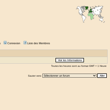
s
Connexion
Liste des Membres
Toutes les heures sont au format GMT + 1 Heure
Sauter vers: