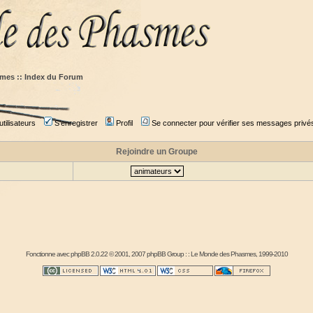
mes :: Index du Forum
tilisateurs
S'enregistrer
Profil
Se connecter pour vérifier ses messages privé
Rejoindre un Groupe
Fonctionne avec
phpBB
2.0.22 © 2001, 2007 phpBB Group : :
Le Monde des Phasmes
, 1999-2010